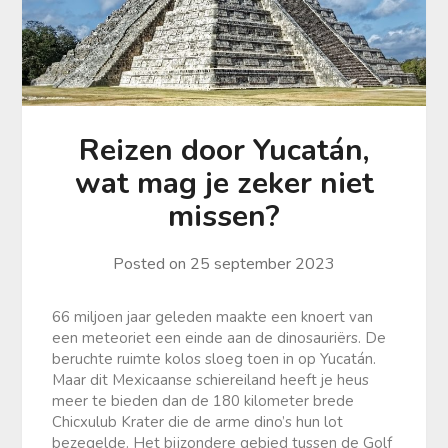
Reizen door Yucatán,
wat mag je zeker niet
missen?
Posted on
25 september 2023
66 miljoen jaar geleden maakte een knoert van
een meteoriet een einde aan de dinosauriërs. De
beruchte ruimte kolos sloeg toen in op Yucatán.
Maar dit Mexicaanse schiereiland heeft je heus
meer te bieden dan de 180 kilometer brede
Chicxulub Krater die de arme dino’s hun lot
bezegelde. Het bijzondere gebied tussen de Golf