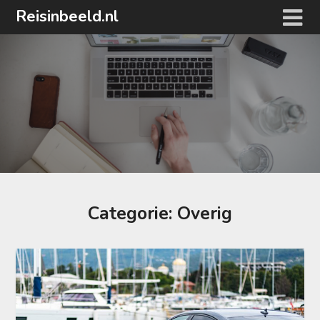
Ga
Reisinbeeld.nl
naar
de
inhoud
Categorie:
Overig