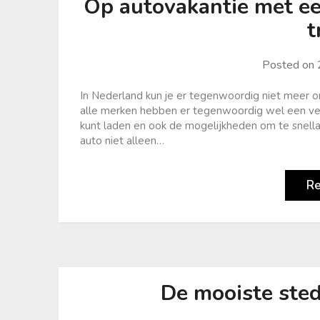
Op autovakantie met ee
t
Posted on
In Nederland kun je er tegenwoordig niet meer omh
alle merken hebben er tegenwoordig wel een ver
kunt laden en ook de mogelijkheden om te snell
auto niet alleen…
R
De mooiste ste