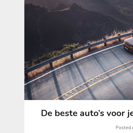
De beste auto’s voor j
Posted