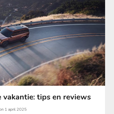
e vakantie: tips en reviews
 on
1 april 2025