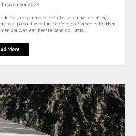
11 november 2024
ar de taal, de geuren en het eten allemaal anders zijn.
ijn als jij om dit avontuur te beleven. Samen ontdekken
ren en bouwen een hechte band op. Dit is…
ead More