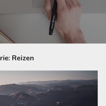
rie:
Reizen