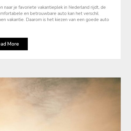
 naar je favoriete vakantieplek in Nederland rijdt, de
comfortabele en betrouwbare auto kan het verschil
nen vakantie. Daarom is het kiezen van een goede auto
ead More