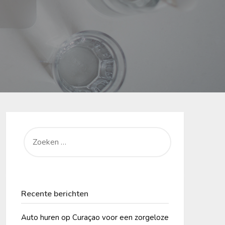
ZOEKEN
NAAR:
Recente berichten
Auto huren op Curaçao voor een zorgeloze