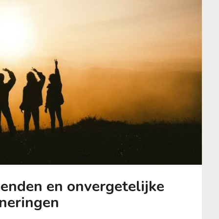
ienden en onvergetelijke
nneringen