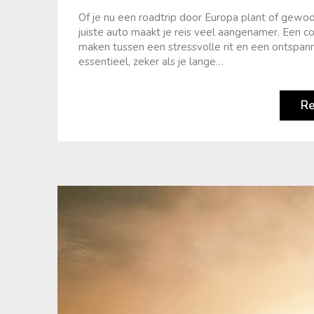
Of je nu een roadtrip door Europa plant of gewoon
juiste auto maakt je reis veel aangenamer. Een 
maken tussen een stressvolle rit en een ontspan
essentieel, zeker als je lange…
R