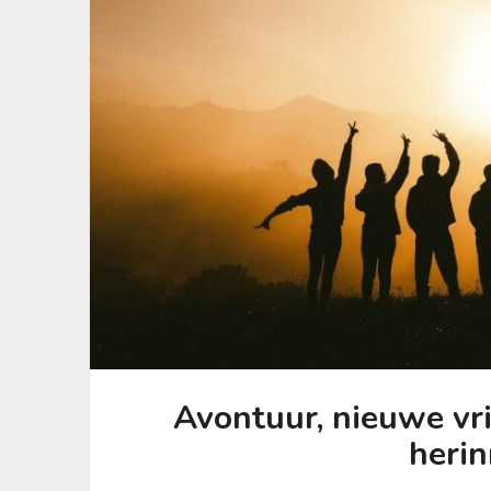
Avontuur, nieuwe vr
heri