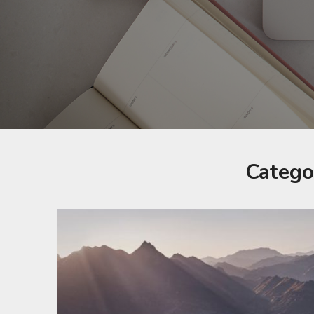
Catego