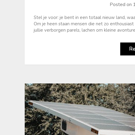
Posted on
Stel je voor: je bent in een totaal nieuw land, wa
Om je heen staan mensen die net zo enthousiast z
jullie verborgen parels, lachen om kleine avontu
R