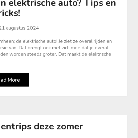
n elektrische auto? Tips en
ricks!
21 augustus 2024
een; de elektrische auto! Je ziet ze overal rijden en
sie van. Dat brengt ook met zich mee dat je overal
aden worden steeds groter. Dat maakt de elektrische
ead More
dentrips deze zomer