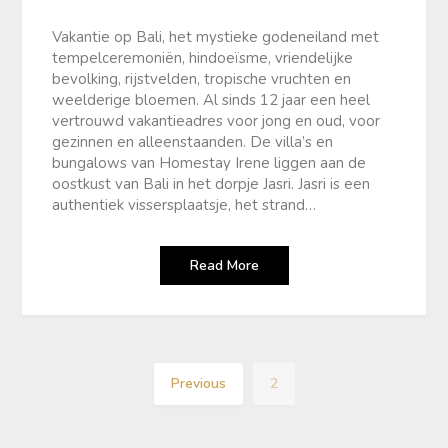
Vakantie op Bali, het mystieke godeneiland met
tempelceremoniën, hindoeïsme, vriendelijke
bevolking, rijstvelden, tropische vruchten en
weelderige bloemen. Al sinds 12 jaar een heel
vertrouwd vakantieadres voor jong en oud, voor
gezinnen en alleenstaanden. De villa’s en
bungalows van Homestay Irene liggen aan de
oostkust van Bali in het dorpje Jasri. Jasri is een
authentiek vissersplaatsje, het strand…
Read More
Previous
2