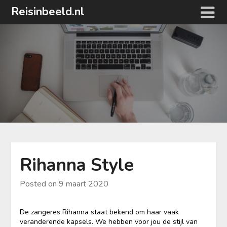
Ga
Reisinbeeld.nl
naar
de
inhoud
Rihanna Style
Posted on
9 maart 2020
De zangeres Rihanna staat bekend om haar vaak
veranderende kapsels. We hebben voor jou de stijl van