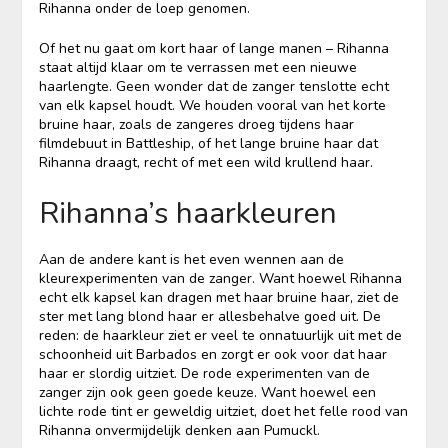
Rihanna onder de loep genomen.
Of het nu gaat om kort haar of lange manen – Rihanna
staat altijd klaar om te verrassen met een nieuwe
haarlengte. Geen wonder dat de zanger tenslotte echt
van elk kapsel houdt. We houden vooral van het korte
bruine haar, zoals de zangeres droeg tijdens haar
filmdebuut in Battleship, of het lange bruine haar dat
Rihanna draagt, recht of met een wild krullend haar.
Rihanna’s haarkleuren
Aan de andere kant is het even wennen aan de
kleurexperimenten van de zanger. Want hoewel Rihanna
echt elk kapsel kan dragen met haar bruine haar, ziet de
ster met lang blond haar er allesbehalve goed uit. De
reden: de haarkleur ziet er veel te onnatuurlijk uit met de
schoonheid uit Barbados en zorgt er ook voor dat haar
haar er slordig uitziet. De rode experimenten van de
zanger zijn ook geen goede keuze. Want hoewel een
lichte rode tint er geweldig uitziet, doet het felle rood van
Rihanna onvermijdelijk denken aan Pumuckl.