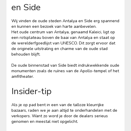
en Side
Wij vinden de oude steden Antalya en Side erg spannend
en kunnen een bezoek van harte aanbevelen.
Het oude centrum van Antalya, genaamd Kaleici, ligt op
een rotsplateau boven de baai van Antalya en staat op
de werelderfgoedlijst van UNESCO. Dit zorgt ervoor dat
de originele uitstraling en charme van de oude stad
behouden blijft.
De oude binnenstad van Side biedt indrukwekkende oude
monumenten zoals de ruïnes van de Apollo-tempel of het
amfitheater.
Insider-tip
Als je op pad bent in een van de talloze kleurrijke
bazaars, raden we je aan altijd te onderhandelen met de
verkopers. Want zo word je door de dealers serieus
genomen en meestal niet opgelicht.