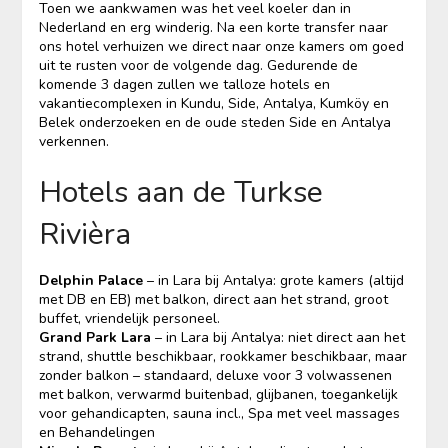
Toen we aankwamen was het veel koeler dan in
Nederland en erg winderig. Na een korte transfer naar
ons hotel verhuizen we direct naar onze kamers om goed
uit te rusten voor de volgende dag. Gedurende de
komende 3 dagen zullen we talloze hotels en
vakantiecomplexen in Kundu, Side, Antalya, Kumköy en
Belek onderzoeken en de oude steden Side en Antalya
verkennen.
Hotels aan de Turkse
Rivièra
Delphin Palace
– in Lara bij Antalya: grote kamers (altijd
met DB en EB) met balkon, direct aan het strand, groot
buffet, vriendelijk personeel.
Grand Park Lara
– in Lara bij Antalya: niet direct aan het
strand, shuttle beschikbaar, rookkamer beschikbaar, maar
zonder balkon – standaard, deluxe voor 3 volwassenen
met balkon, verwarmd buitenbad, glijbanen, toegankelijk
voor gehandicapten, sauna incl., Spa met veel massages
en Behandelingen