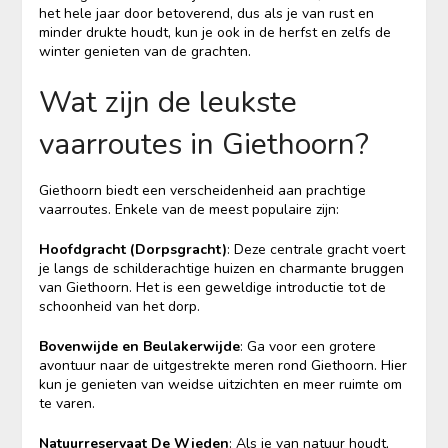
het hele jaar door betoverend, dus als je van rust en
minder drukte houdt, kun je ook in de herfst en zelfs de
winter genieten van de grachten.
Wat zijn de leukste
vaarroutes in Giethoorn?
Giethoorn biedt een verscheidenheid aan prachtige
vaarroutes. Enkele van de meest populaire zijn:
Hoofdgracht (Dorpsgracht)
: Deze centrale gracht voert
je langs de schilderachtige huizen en charmante bruggen
van Giethoorn. Het is een geweldige introductie tot de
schoonheid van het dorp.
Bovenwijde en Beulakerwijde
: Ga voor een grotere
avontuur naar de uitgestrekte meren rond Giethoorn. Hier
kun je genieten van weidse uitzichten en meer ruimte om
te varen.
Natuurreservaat De Wieden
: Als je van natuur houdt,