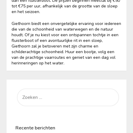
dan een fluisterboot. De prijzen beginnen meestal bij €50
tot €75 per uur, afhankelijk van de grootte van de sloep
en het seizoen.
Giethoorn biedt een onvergetelijke ervaring voor iedereen
die van de schoonheid van waterwegen en de natuur
houdt. Of je nu kiest voor een ontspannen tochtje in een
fluisterboot of een avontuurlijke rit in een sloep,
Giethoorn zal je betoveren met zijn charme en
schilderachtige schoonheid. Huur een bootje, volg een
van de prachtige vaarroutes en geniet van een dag vol
herinneringen op het water.
ZOEKEN
NAAR:
Recente berichten