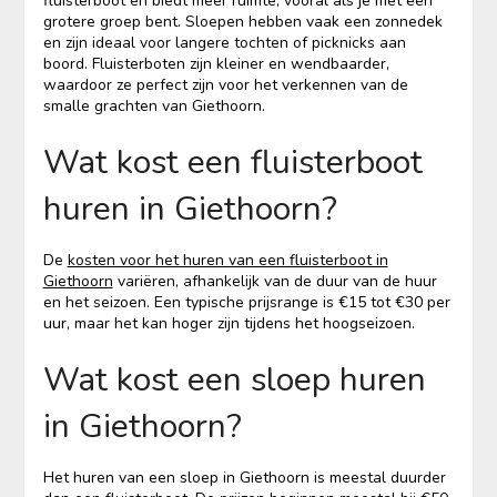
fluisterboot en biedt meer ruimte, vooral als je met een
grotere groep bent. Sloepen hebben vaak een zonnedek
en zijn ideaal voor langere tochten of picknicks aan
boord. Fluisterboten zijn kleiner en wendbaarder,
waardoor ze perfect zijn voor het verkennen van de
smalle grachten van Giethoorn.
Wat kost een fluisterboot
huren in Giethoorn?
De
kosten voor het huren van een fluisterboot in
Giethoorn
variëren, afhankelijk van de duur van de huur
en het seizoen. Een typische prijsrange is €15 tot €30 per
uur, maar het kan hoger zijn tijdens het hoogseizoen.
Wat kost een sloep huren
in Giethoorn?
Het huren van een sloep in Giethoorn is meestal duurder