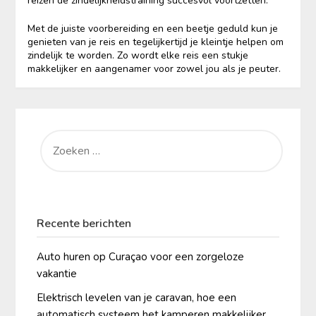
reizen de zindelijkheidstraining succesvol voortzetten.
Met de juiste voorbereiding en een beetje geduld kun je
genieten van je reis en tegelijkertijd je kleintje helpen om
zindelijk te worden. Zo wordt elke reis een stukje
makkelijker en aangenamer voor zowel jou als je peuter.
ZOEKEN
NAAR:
Recente berichten
Auto huren op Curaçao voor een zorgeloze
vakantie
Elektrisch levelen van je caravan, hoe een
automatisch systeem het kamperen makkelijker