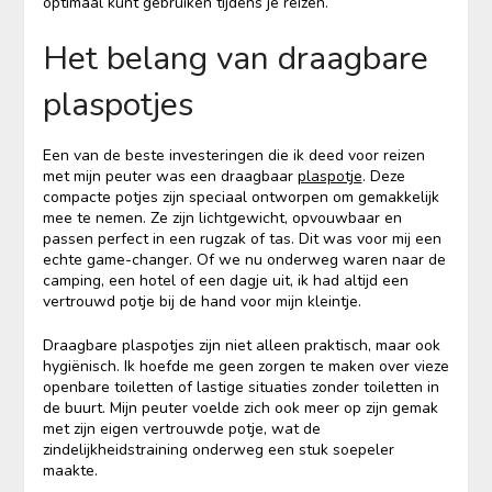
optimaal kunt gebruiken tijdens je reizen.
Het belang van draagbare
plaspotjes
Een van de beste investeringen die ik deed voor reizen
met mijn peuter was een draagbaar
plaspotje
. Deze
compacte potjes zijn speciaal ontworpen om gemakkelijk
mee te nemen. Ze zijn lichtgewicht, opvouwbaar en
passen perfect in een rugzak of tas. Dit was voor mij een
echte game-changer. Of we nu onderweg waren naar de
camping, een hotel of een dagje uit, ik had altijd een
vertrouwd potje bij de hand voor mijn kleintje.
Draagbare plaspotjes zijn niet alleen praktisch, maar ook
hygiënisch. Ik hoefde me geen zorgen te maken over vieze
openbare toiletten of lastige situaties zonder toiletten in
de buurt. Mijn peuter voelde zich ook meer op zijn gemak
met zijn eigen vertrouwde potje, wat de
zindelijkheidstraining onderweg een stuk soepeler
maakte.