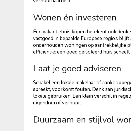
verhuurbaarheid.
Wonen én investeren
Een vakantiehuis kopen betekent ook denke
vastgoed in bepaalde Europese regio’s blijft 
onderhouden woningen op aantrekkelijke ple
efficiëntie: een goed geïsoleerd huis scheel
Laat je goed adviseren
Schakel een lokale makelaar of aankoopbegel
spreekt, voorkomt fouten. Denk aan juridis
lokale gebruiken. Een klein verschil in reg
eigendom of verhuur.
Duurzaam en stijlvol wo