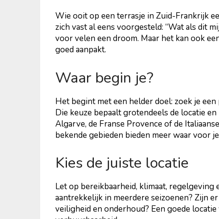
Wie ooit op een terrasje in Zuid-Frankrijk e
zich vast al eens voorgesteld: “Wat als dit 
voor velen een droom. Maar het kan ook een 
goed aanpakt.
Waar begin je?
Het begint met een helder doel: zoek je een 
Die keuze bepaalt grotendeels de locatie en 
Algarve, de Franse Provence of de Italiaanse
bekende gebieden bieden meer waar voor je 
Kies de juiste locatie
Let op bereikbaarheid, klimaat, regelgeving e
aantrekkelijk in meerdere seizoenen? Zijn e
veiligheid en onderhoud? Een goede locatie v