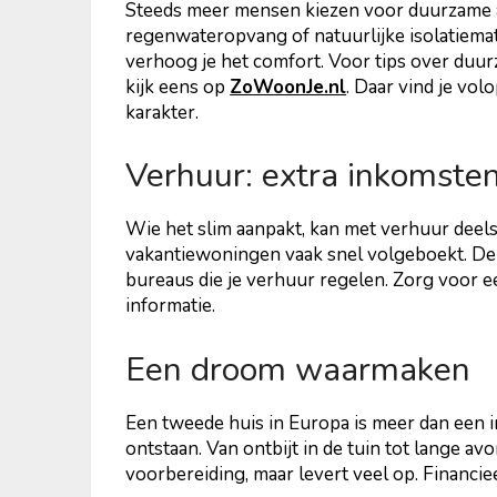
Steeds meer mensen kiezen voor duurzame a
regenwateropvang of natuurlijke isolatiemate
verhoog je het comfort. Voor tips over duur
kijk eens op
ZoWoonJe.nl
. Daar vind je vol
karakter.
Verhuur: extra inkomste
Wie het slim aanpakt, kan met verhuur deels
vakantiewoningen vaak snel volgeboekt. Den
bureaus die je verhuur regelen. Zorg voor ee
informatie.
Een droom waarmaken
Een tweede huis in Europa is meer dan een i
ontstaan. Van ontbijt in de tuin tot lange a
voorbereiding, maar levert veel op. Financiee