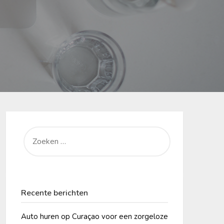
ZOEKEN
NAAR:
Recente berichten
Auto huren op Curaçao voor een zorgeloze