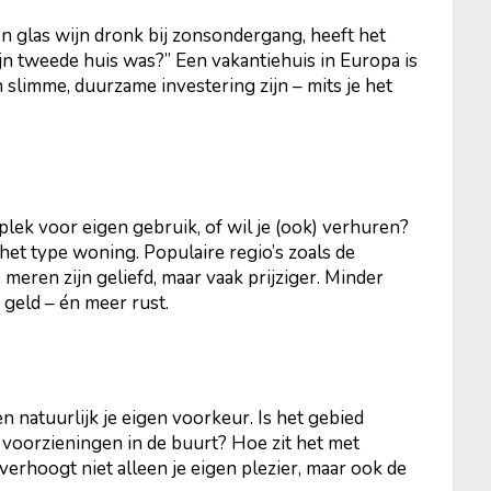
en glas wijn dronk bij zonsondergang, heeft het
mijn tweede huis was?” Een vakantiehuis in Europa is
slimme, duurzame investering zijn – mits je het
plek voor eigen gebruik, of wil je (ook) verhuren?
het type woning. Populaire regio’s zoals de
 meren zijn geliefd, maar vaak prijziger. Minder
geld – én meer rust.
n natuurlijk je eigen voorkeur. Is het gebied
r voorzieningen in de buurt? Hoe zit het met
erhoogt niet alleen je eigen plezier, maar ook de