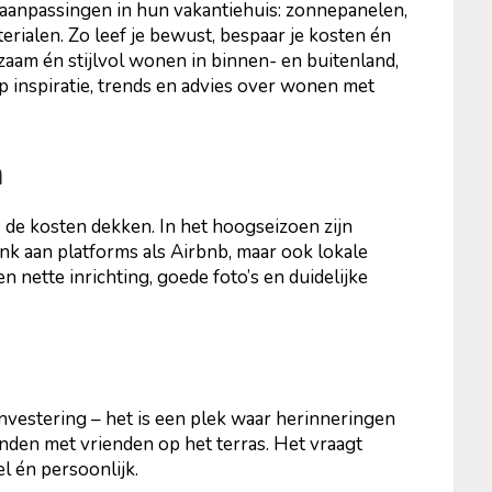
anpassingen in hun vakantiehuis: zonnepanelen,
rialen. Zo leef je bewust, bespaar je kosten én
zaam én stijlvol wonen in binnen- en buitenland,
op inspiratie, trends en advies over wonen met
n
 de kosten dekken. In het hoogseizoen zijn
k aan platforms als Airbnb, maar ook lokale
n nette inrichting, goede foto’s en duidelijke
nvestering – het is een plek waar herinneringen
vonden met vrienden op het terras. Het vraagt
l én persoonlijk.