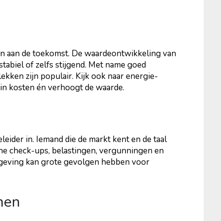
n aan de toekomst. De waardeontwikkeling van
stabiel of zelfs stijgend. Met name goed
kken zijn populair. Kijk ook naar energie-
t in kosten én verhoogt de waarde.
eider in. Iemand die de markt kent en de taal
che check-ups, belastingen, vergunningen en
elgeving kan grote gevolgen hebben voor
nen